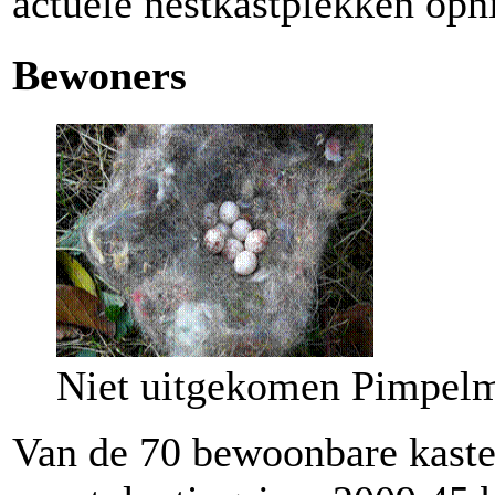
actuele nestkastplekken opn
Bewoners
Niet uitgekomen Pimpel
Van de 70 bewoonbare kaste