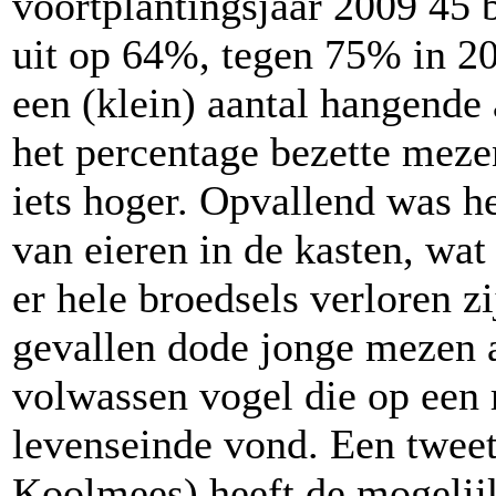
voortplantingsjaar 2009 45
uit op 64%, tegen 75% in 20
een (klein) aantal hangende
het percentage bezette mezen
iets hoger. Opvallend was he
van eieren in de kasten, wat 
er hele broedsels verloren 
gevallen dode jonge mezen a
volwassen vogel die op een r
levenseinde vond. Een twee
Koolmees) heeft de mogelij