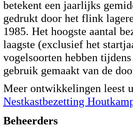
betekent een jaarlijks gemi
gedrukt door het flink lagere
1985. Het hoogste aantal bez
laagste (exclusief het startj
vogelsoorten hebben tijden
gebruik gemaakt van de do
Meer ontwikkelingen leest u
Nestkastbezetting Houtkam
Beheerders