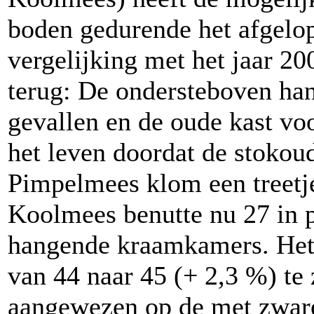
boden gedurende het afgelop
vergelijking met het jaar 2
terug: De ondersteboven han
gevallen en de oude kast vo
het leven doordat de stoko
Pimpelmees klom een treetje
Koolmees benutte nu 27 in p
hangende kraamkamers. Het t
van 44 naar 45 (+ 2,3 %) te
aangewezen op de met zwar