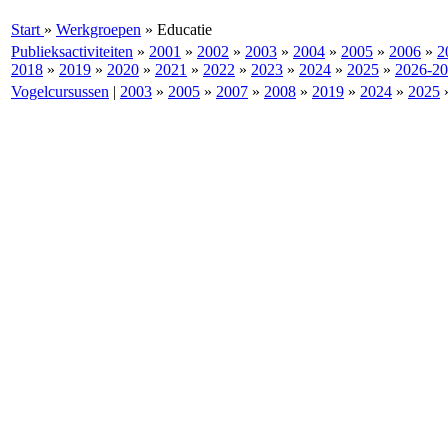
Start
»
Werkgroepen
»
Educatie
Publieksactiviteiten
»
2001
»
2002
»
2003
»
2004
»
2005
»
2006
»
2
2018
»
2019
»
2020
»
2021
»
2022
»
2023
»
2024
»
2025
»
2026-2
Vogelcursussen
|
2003
»
2005
»
2007
»
2008
»
2019
»
2024
»
2025