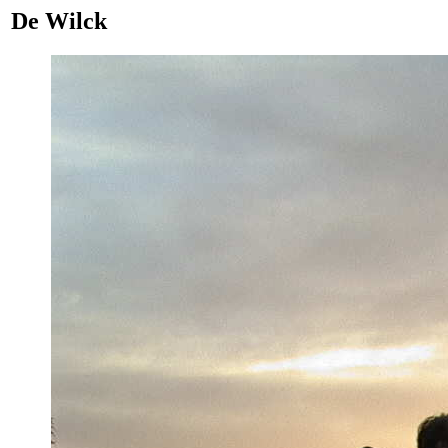
De Wilck