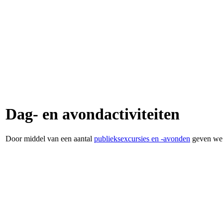
Dag- en avond­activiteiten
Door middel van een aantal
publieksexcursies en -avonden
geven we 