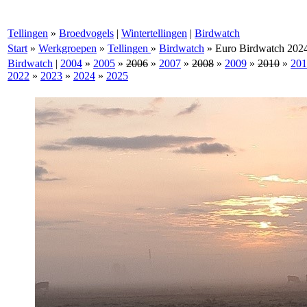
Tellingen
»
Broedvogels
|
Wintertellingen
|
Birdwatch
Start
»
Werkgroepen
»
Tellingen
»
Birdwatch
»
Euro Birdwatch 202
Birdwatch
|
2004
»
2005
»
2006
»
2007
»
2008
»
2009
»
2010
»
201
2022
»
2023
»
2024
»
2025