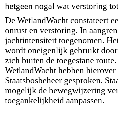
hetgeen nogal wat verstoring tot
De WetlandWacht constateert e
onrust en verstoring. In aangren
jachtintensiteit toegenomen. H
wordt oneigenlijk gebruikt door
zich buiten de toegestane rout
WetlandWacht hebben hierover 
Staatsbosbeheer gesproken. Sta
mogelijk de bewegwijzering ver
toegankelijkheid aanpassen.