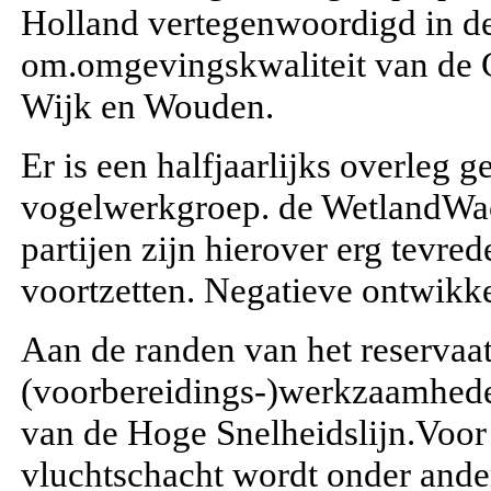
Holland vertegenwoordigd in d
om.omgevingskwaliteit van de 
Wijk en Wouden.
Er is een halfjaarlijks overleg g
vogelwerkgroep. de WetlandWac
partijen zijn hierover erg tevre
voortzetten. Negatieve ontwikk
Aan de randen van het reservaat
(voorbereidings-)werkzaamhed
van de Hoge Snelheidslijn.Voo
vluchtschacht wordt onder and