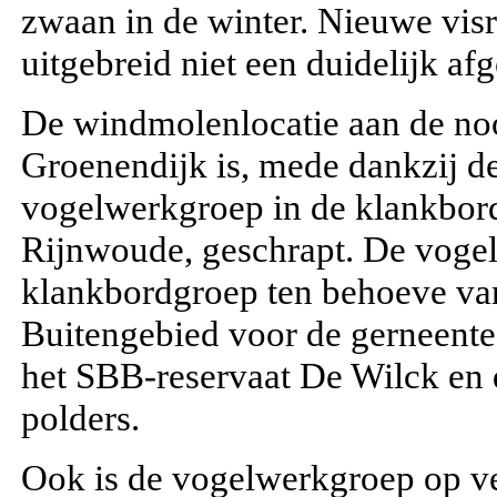
zwaan in de winter. Nieuwe vis
uitgebreid niet een duidelijk af
De windmolenlocatie aan de no
Groenendijk is, mede dankzij d
vogelwerkgroep in de klankbor
Rijnwoude, geschrapt. De voge
klankbordgroep ten behoeve v
Buitengebied voor de gerneente
het SBB-reservaat De Wilck en
polders.
Ook is de vogelwerkgroep op ve