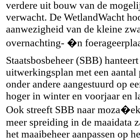
verdere uit bouw van de mogeli
verwacht. De WetlandWacht hoo
aanwezigheid van de kleine zwa
overnachting- �n foerageerplaa
Staatsbosbeheer (SBB) hanteert
uitwerkingsplan met een aantal 
onder andere aangestuurd op een
hoger in winter en voorjaar en l
Ook streeft SBB naar moza�ekbe
meer spreiding in de maaidata 
het maaibeheer aanpassen op h