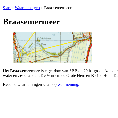
Start
»
Waarnemingen
»
Braassemermeer
Braasemermeer
Het
Braassemermeer
is eigendom van SBB en 20 ha groot. Aan de z
water en zes eilanden: De Vennen, de Grote Hem en Kleine Hem. De
Recente waarnemingen staan op
waarneming.nl
.