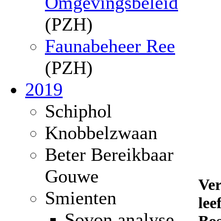
Omgevingsbeleid
(PZH)
Faunabeheer Ree
(PZH)
2019
Schiphol
Knobbelzwaan
Beter Bereikbaar
Gouwe
Ver
Smienten
lee
Sovon analyse