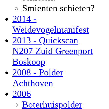
Smienten schieten?
2014 -
Weidevogelmanifest
2013 - Quickscan
N207 Zuid Greenport
Boskoop
2008 - Polder
Achthoven
2006
Boterhuispolder