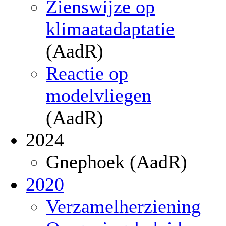
Zienswijze op
klimaatadaptatie
(AadR)
Reactie op
modelvliegen
(AadR)
2024
Gnephoek (AadR)
2020
Verzamelherziening