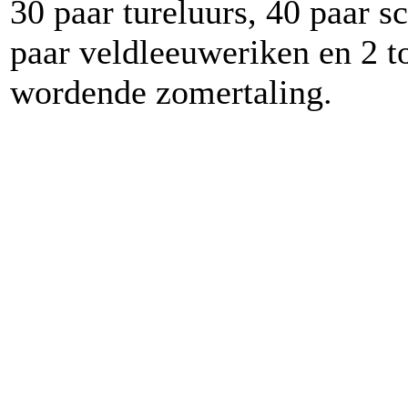
30 paar tureluurs, 40 paar sc
paar veldleeuweriken en 2 t
wordende zomertaling.