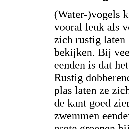
(Water-)vogels k
vooral leuk als 
zich rustig laten
bekijken. Bij vee
eenden is dat het
Rustig dobberen
plas laten ze zic
de kant goed zie
zwemmen eenden
grote groepen bij