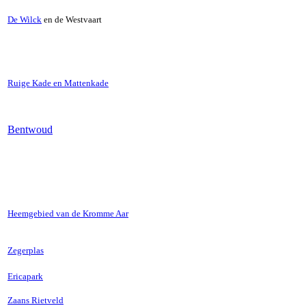
De Wilck
en de Westvaart
Ruige Kade en Mattenkade
Bentwoud
Heemgebied van de Kromme Aar
Zegerplas
Ericapark
Zaans Rietveld