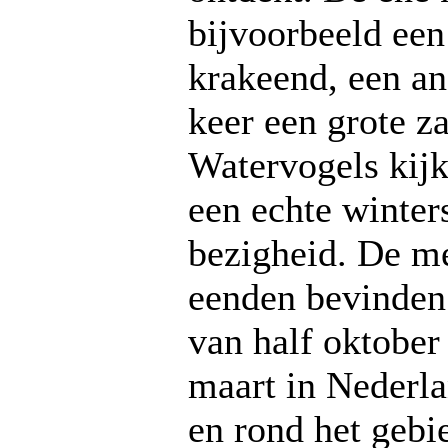
bijvoorbeeld een
krakeend, een an
keer een grote z
Watervogels kijk
een echte winter
bezigheid. De m
eenden bevinden
van half oktober 
maart in Nederla
en rond het gebi