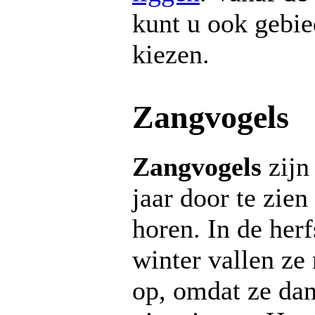
kunt u ook gebi
kiezen.
Zangvogels
Zangvogels
zijn
jaar door te zien
horen. In de herf
winter vallen ze
op, omdat ze dan