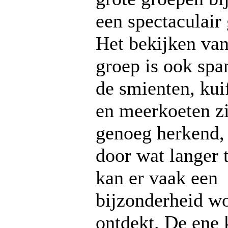
een spectaculair 
Het bekijken van
groep is ook spa
de smienten, ku
en meerkoeten zi
genoeg herkend,
door wat langer 
kan er vaak een
bijzonderheid w
ontdekt. De ene 