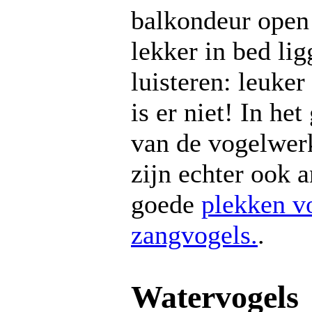
balkondeur open
lekker in bed li
luisteren: leuker
is er niet! In het
van de vogelwer
zijn echter ook 
goede
plekken v
zangvogels.
.
Watervogels