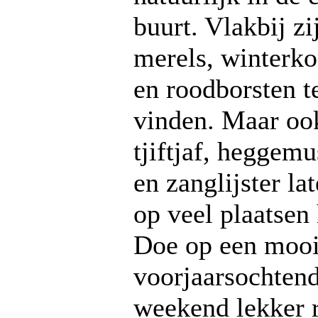
buurt. Vlakbij zi
merels, winterk
en roodborsten t
vinden. Maar oo
tjiftjaf, heggemu
en zanglijster la
op veel plaatsen
Doe op een moo
voorjaarsochtend
weekend lekker 