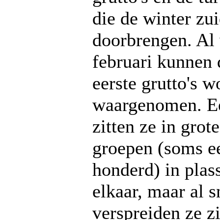
die de winter zui
doorbrengen. Al
februari kunnen 
eerste grutto's 
waargenomen. Ee
zitten ze in grote
groepen (soms e
honderd) in plas
elkaar, maar al s
verspreiden ze z