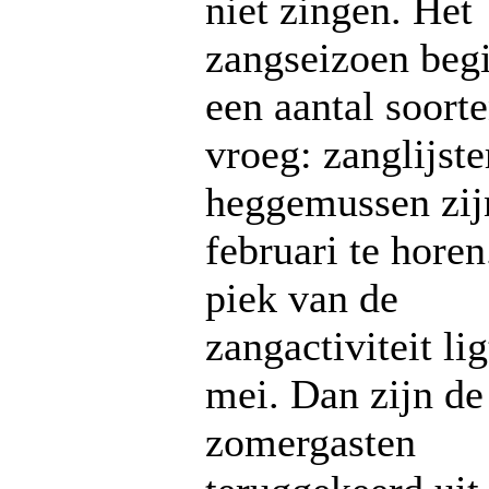
niet zingen. Het
zangseizoen begi
een aantal soorte
vroeg: zanglijste
heggemussen zijn
februari te horen
piek van de
zangactiviteit lig
mei. Dan zijn de
zomergasten