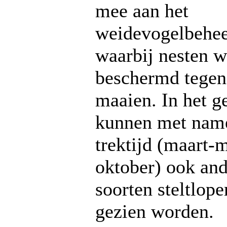
mee aan het
weidevogelbehee
waarbij nesten 
beschermd tegen
maaien. In het g
kunnen met name
trektijd (maart-m
oktober) ook an
soorten steltlope
gezien worden.