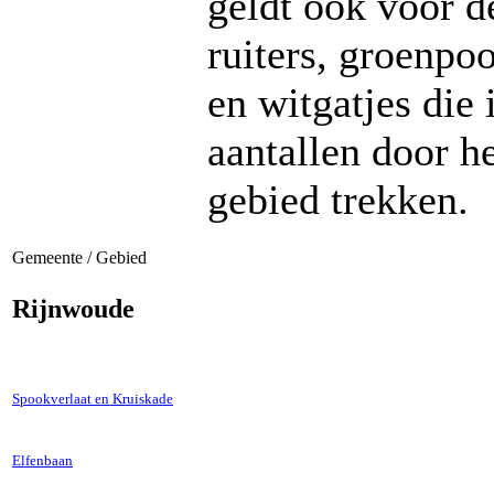
geldt ook voor d
ruiters, groenpoo
en witgatjes die 
aantallen door h
gebied trekken.
Gemeente / Gebied
Rijnwoude
Spookverlaat en Kruiskade
Elfenbaan