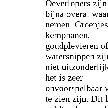
Oeverlopers zijn
bijna overal waar
nemen. Groepjes
kemphanen,
goudplevieren o
watersnippen zij
niet uitzonderlij
het is zeer
onvoorspelbaar 
te zien zijn. Dit 