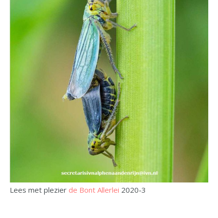
Lees met plezier
de Bont Allerlei
2020-3