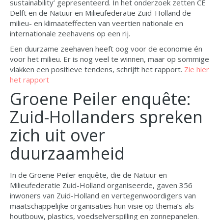
sustainability’ gepresenteerd. In het onderzoek zetten CE
Delft en de Natuur en Milieufederatie Zuid-Holland de
milieu- en klimaateffecten van veertien nationale en
internationale zeehavens op een rij.
Een duurzame zeehaven heeft oog voor de economie én
voor het milieu. Er is nog veel te winnen, maar op sommige
vlakken een positieve tendens, schrijft het rapport.
Zie hier
het rapport
Groene Peiler enquête:
Zuid-Hollanders spreken
zich uit over
duurzaamheid
In de Groene Peiler enquête, die de Natuur en
Milieufederatie Zuid-Holland organiseerde, gaven 356
inwoners van Zuid-Holland en vertegenwoordigers van
maatschappelijke organisaties hun visie op thema’s als
houtbouw, plastics, voedselverspilling en zonnepanelen.