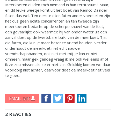
Meerkoeten dulden toch niemand in hun territorium? Maar,
en dit leuke weetje komt uit het boek van Remco Daalder,
futen dus wel. Ten eerste eten futen ander voedsel en zijn
het dus geen echte concurrenten en ten tweede zijn
meerkoeten bedacht op de scherpe snavel van de fuut,
een gevaarlijke dolk waarmee hij van onder water uit een
aanval doet op de kwetsbare buik van de meerkoet. Tja,
die futen, die kun je maar beter te vriend houden. Verder
onderhoudt de meerkoet niet echt nauwe
vriendschapsbanden, ook niet met mij. Je kan er niet
omheen, maar gek genoeg vraag ik me ook wel eens af of
ik ze zou missen als ze er niet zijn. Gelukkig komen we daar
voorlopig niet achter, daarvoor doet de meerkoet het veel
te goed.
EMAIL DIT
2 REACTIES