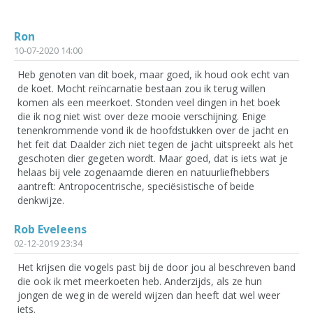
Ron
10-07-2020 14:00
Heb genoten van dit boek, maar goed, ik houd ook echt van
de koet. Mocht reïncarnatie bestaan zou ik terug willen
komen als een meerkoet. Stonden veel dingen in het boek
die ik nog niet wist over deze mooie verschijning. Enige
tenenkrommende vond ik de hoofdstukken over de jacht en
het feit dat Daalder zich niet tegen de jacht uitspreekt als het
geschoten dier gegeten wordt. Maar goed, dat is iets wat je
helaas bij vele zogenaamde dieren en natuurliefhebbers
aantreft: Antropocentrische, speciësistische of beide
denkwijze.
Rob Eveleens
02-12-2019 23:34
Het krijsen die vogels past bij de door jou al beschreven band
die ook ik met meerkoeten heb. Anderzijds, als ze hun
jongen de weg in de wereld wijzen dan heeft dat wel weer
iets.