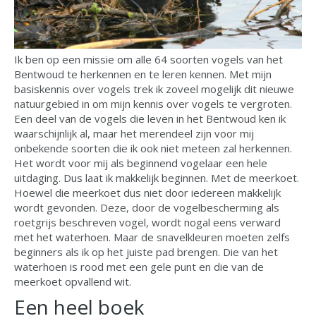
Ik ben op een missie om alle 64 soorten vogels van het
Bentwoud te herkennen en te leren kennen. Met mijn
basiskennis over vogels trek ik zoveel mogelijk dit nieuwe
natuurgebied in om mijn kennis over vogels te vergroten.
Een deel van de vogels die leven in het Bentwoud ken ik
waarschijnlijk al, maar het merendeel zijn voor mij
onbekende soorten die ik ook niet meteen zal herkennen.
Het wordt voor mij als beginnend vogelaar een hele
uitdaging. Dus laat ik makkelijk beginnen. Met de meerkoet.
Hoewel die meerkoet dus niet door iedereen makkelijk
wordt gevonden. Deze, door de vogelbescherming als
roetgrijs beschreven vogel, wordt nogal eens verward
met het waterhoen. Maar de snavelkleuren moeten zelfs
beginners als ik op het juiste pad brengen. Die van het
waterhoen is rood met een gele punt en die van de
meerkoet opvallend wit.
Een heel boek