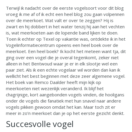
Terwijl ik nadacht over de eerste vogelsoort voor dit blog
vroeg ik me af of ik echt een heel blog zou gaan volpennen
over de meerkoet. Wat valt er over te zeggen? Hij is
zwart en hij dobbert in het water tenzij hij aan het vechten
is, wat meerkoeten aan de lopende band lijken te doen.
Toen ik echter op Texel op vakantie was, ontdekte ik in het
Vogelinformatiecentrum opeens een heel boek over de
meerkoet. Een heel boek? Ik kocht het meteen want tja, dit
ging over een vogel die je overal tegenkomt, zeker niet
alleen in het Bentwoud waar je er in elk slootje wel een
paar ziet. Als ik een echte vogelaar wil worden dan kan ik
wellicht het best beginnen met deze zeer algemene vogel.
Het boek van Remco Daalder heeft mijn kijk op
meerkoeten niet wezenlijk veranderd. Ik blijf het
chagrijnige, kort aangebonden vogels vinden, de hooligans
onder de vogels die fanatiek met hun snavel naar andere
vogels pikken gewoon omdat het kan. Maar toch zit er
meer in zo’n meerkoet dan je op het eerste gezicht denkt.
Succesvolle vogel