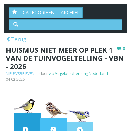
CATEGORIEËN
ARCHIEF
Terug
HUISMUS NIET MEER OP PLEK 1
0
VAN DE TUINVOGELTELLING - VBN
- 2026
NIEUWSBRIEVEN
door
via Vogelbescherming Nederland
04-02-2026