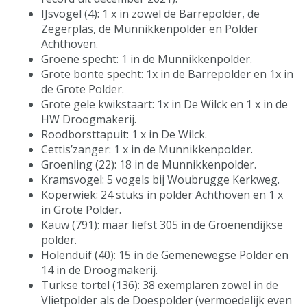
IJsvogel (4): 1 x in zowel de Barrepolder, de
Zegerplas, de Munnikkenpolder en Polder
Achthoven.
Groene specht: 1 in de Munnikkenpolder.
Grote bonte specht: 1x in de Barrepolder en 1x in
de Grote Polder.
Grote gele kwikstaart: 1x in De Wilck en 1 x in de
HW Droogmakerij.
Roodborsttapuit: 1 x in De Wilck.
Cettis’zanger: 1 x in de Munnikkenpolder.
Groenling (22): 18 in de Munnikkenpolder.
Kramsvogel: 5 vogels bij Woubrugge Kerkweg.
Koperwiek: 24 stuks in polder Achthoven en 1 x
in Grote Polder.
Kauw (791): maar liefst 305 in de Groenendijkse
polder.
Holenduif (40): 15 in de Gemenewegse Polder en
14 in de Droogmakerij.
Turkse tortel (136): 38 exemplaren zowel in de
Vlietpolder als de Doespolder (vermoedelijk even