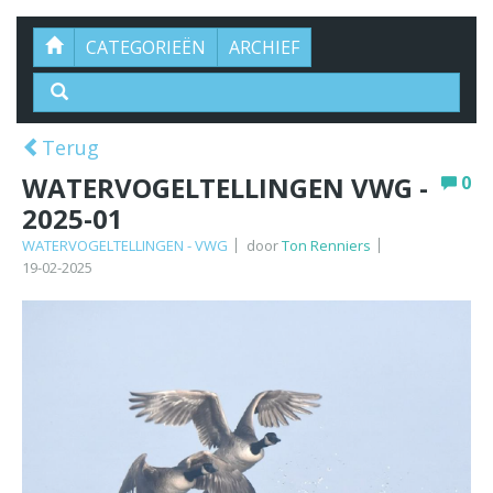
CATEGORIEËN
ARCHIEF
Terug
WATERVOGELTELLINGEN VWG -
0
2025-01
WATERVOGELTELLINGEN - VWG
door
Ton Renniers
19-02-2025