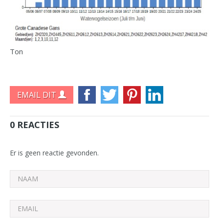
Ton
EMAIL DIT
0 REACTIES
Er is geen reactie gevonden.