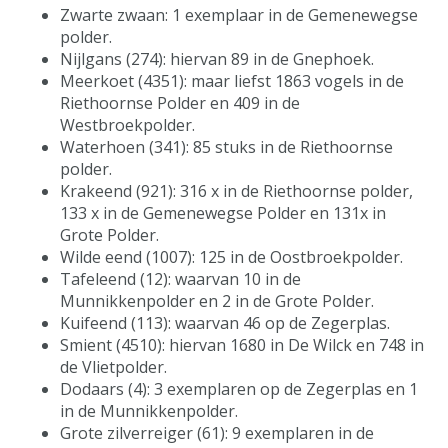
Zwarte zwaan: 1 exemplaar in de Gemenewegse
polder.
Nijlgans (274): hiervan 89 in de Gnephoek.
Meerkoet (4351): maar liefst 1863 vogels in de
Riethoornse Polder en 409 in de
Westbroekpolder.
Waterhoen (341): 85 stuks in de Riethoornse
polder.
Krakeend (921): 316 x in de Riethoornse polder,
133 x in de Gemenewegse Polder en 131x in
Grote Polder.
Wilde eend (1007): 125 in de Oostbroekpolder.
Tafeleend (12): waarvan 10 in de
Munnikkenpolder en 2 in de Grote Polder.
Kuifeend (113): waarvan 46 op de Zegerplas.
Smient (4510): hiervan 1680 in De Wilck en 748 in
de Vlietpolder.
Dodaars (4): 3 exemplaren op de Zegerplas en 1
in de Munnikkenpolder.
Grote zilverreiger (61): 9 exemplaren in de