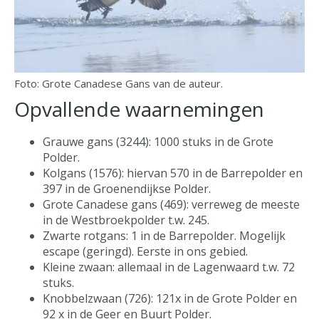
Foto: Grote Canadese Gans van de auteur.
Opvallende waarnemingen
Grauwe gans (3244): 1000 stuks in de Grote
Polder.
Kolgans (1576): hiervan 570 in de Barrepolder en
397 in de Groenendijkse Polder.
Grote Canadese gans (469): verreweg de meeste
in de Westbroekpolder t.w. 245.
Zwarte rotgans: 1 in de Barrepolder. Mogelijk
escape (geringd). Eerste in ons gebied.
Kleine zwaan: allemaal in de Lagenwaard t.w. 72
stuks.
Knobbelzwaan (726): 121x in de Grote Polder en
92 x in de Geer en Buurt Polder.