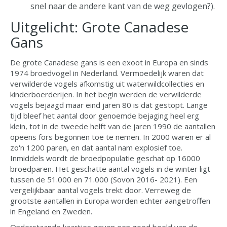
snel naar de andere kant van de weg gevlogen?).
Uitgelicht: Grote Canadese
Gans
De grote Canadese gans is een exoot in Europa en sinds
1974 broedvogel in Nederland. Vermoedelijk waren dat
verwilderde vogels afkomstig uit waterwildcollecties en
kinderboerderijen. In het begin werden de verwilderde
vogels bejaagd maar eind jaren 80 is dat gestopt. Lange
tijd bleef het aantal door genoemde bejaging heel erg
klein, tot in de tweede helft van de jaren 1990 de aantallen
opeens fors begonnen toe te nemen. In 2000 waren er al
zo'n 1200 paren, en dat aantal nam explosief toe.
Inmiddels wordt de broedpopulatie geschat op 16000
broedparen. Het geschatte aantal vogels in de winter ligt
tussen de 51.000 en 71.000 (Sovon 2016- 2021). Een
vergelijkbaar aantal vogels trekt door. Verreweg de
grootste aantallen in Europa worden echter aangetroffen
in Engeland en Zweden.
Onderstaande kaartjes geven een goed beeld van de