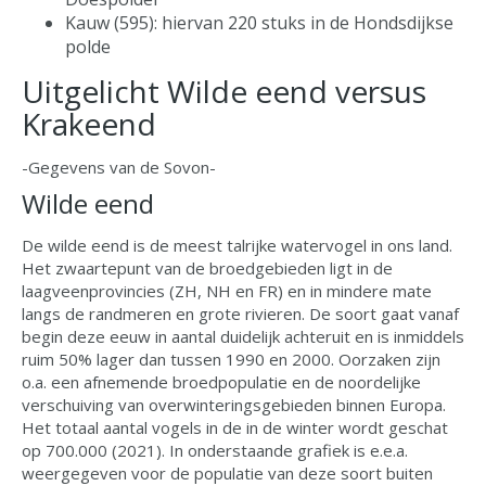
Kauw (595): hiervan 220 stuks in de Hondsdijkse
polde
Uitgelicht Wilde eend versus
Krakeend
-Gegevens van de Sovon-
Wilde eend
De wilde eend is de meest talrijke watervogel in ons land.
Het zwaartepunt van de broedgebieden ligt in de
laagveenprovincies (ZH, NH en FR) en in mindere mate
langs de randmeren en grote rivieren. De soort gaat vanaf
begin deze eeuw in aantal duidelijk achteruit en is inmiddels
ruim 50% lager dan tussen 1990 en 2000. Oorzaken zijn
o.a. een afnemende broedpopulatie en de noordelijke
verschuiving van overwinteringsgebieden binnen Europa.
Het totaal aantal vogels in de in de winter wordt geschat
op 700.000 (2021). In onderstaande grafiek is e.e.a.
weergegeven voor de populatie van deze soort buiten