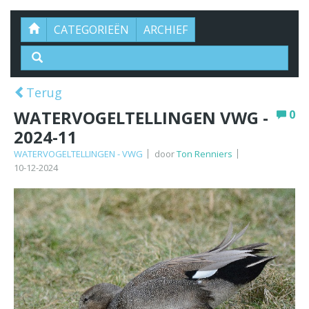
CATEGORIEËN
ARCHIEF
Terug
WATERVOGELTELLINGEN VWG -
0
2024-11
WATERVOGELTELLINGEN - VWG
door
Ton Renniers
10-12-2024