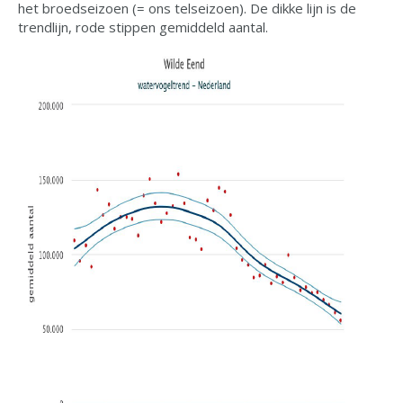
het broedseizoen (= ons telseizoen). De dikke lijn is de
trendlijn, rode stippen gemiddeld aantal.