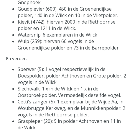
Gnephoek.
Goudplevier (600): 450 in de Groenendijkse
polder, 140 in de Wilck en 10 in de Vlietpolder.
Kievit (4742): hiervan 2000 in de Riethoornse
polder en 1211 in de Wilck.
Watersnip: 6 exemplaren in de Wilck
Wulp (259): hiervan 66 vogels in de
Groenendijkse polder en 73 in de Barrepolder.
En verder:
Sperwer (5): 1 vogel respectievelijk in de
Doespolder, polder Achthoven en Grote polder. 2
vogels in de Wilck.
Slechtvalk: 1 x in de Wilck en 1 x in de
Oostbroekpolder. Vermoedelijk dezelfde vogel.
Cetti’s zanger (5): 1 exemplaar bij de Wijde Aa, in
Woubrugge Kerkweg, en de Munnikkenpolder. 2
vogels in de Riethoornse polder.
Graspieper (20): 9 in polder Achthoven en 11 in
de Wilck.