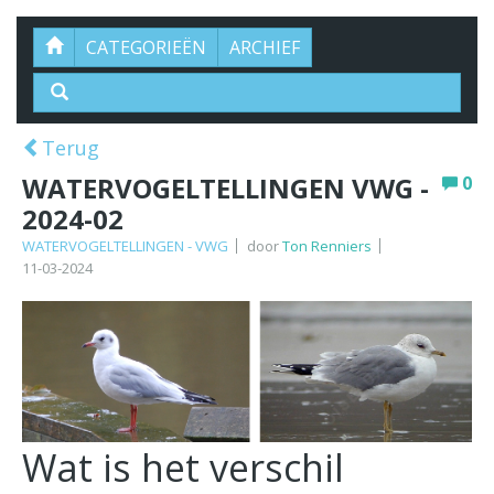
CATEGORIEËN
ARCHIEF
Terug
WATERVOGELTELLINGEN VWG -
0
2024-02
WATERVOGELTELLINGEN - VWG
door
Ton Renniers
11-03-2024
Wat is het verschil