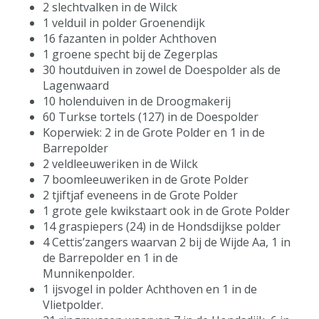
2 slechtvalken in de Wilck
1 velduil in polder Groenendijk
16 fazanten in polder Achthoven
1 groene specht bij de Zegerplas
30 houtduiven in zowel de Doespolder als de
Lagenwaard
10 holenduiven in de Droogmakerij
60 Turkse tortels (127) in de Doespolder
Koperwiek: 2 in de Grote Polder en 1 in de
Barrepolder
2 veldleeuweriken in de Wilck
7 boomleeuweriken in de Grote Polder
2 tjiftjaf eveneens in de Grote Polder
1 grote gele kwikstaart ook in de Grote Polder
14 graspiepers (24) in de Hondsdijkse polder
4 Cettis’zangers waarvan 2 bij de Wijde Aa, 1 in
de Barrepolder en 1 in de
Munnikenpolder.
1 ijsvogel in polder Achthoven en 1 in de
Vlietpolder.