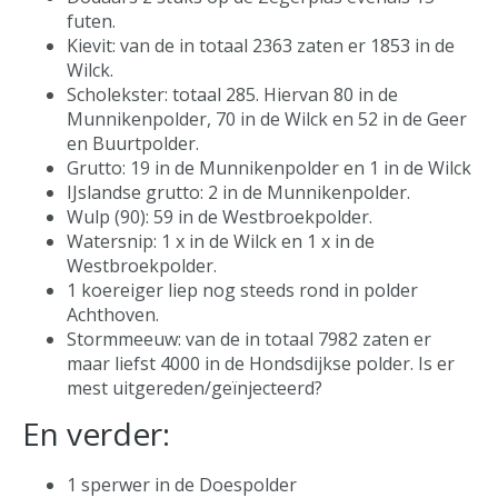
futen.
Kievit: van de in totaal 2363 zaten er 1853 in de
Wilck.
Scholekster: totaal 285. Hiervan 80 in de
Munnikenpolder, 70 in de Wilck en 52 in de Geer
en Buurtpolder.
Grutto: 19 in de Munnikenpolder en 1 in de Wilck
IJslandse grutto: 2 in de Munnikenpolder.
Wulp (90): 59 in de Westbroekpolder.
Watersnip: 1 x in de Wilck en 1 x in de
Westbroekpolder.
1 koereiger liep nog steeds rond in polder
Achthoven.
Stormmeeuw: van de in totaal 7982 zaten er
maar liefst 4000 in de Hondsdijkse polder. Is er
mest uitgereden/geïnjecteerd?
En verder:
1 sperwer in de Doespolder