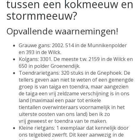
tussen een kokmeeuw en
stormmeeuw?
Opvallende waarnemingen!
Grauwe gans: 2002. 514 in de Munnikenpolder
en 393 in de Wilck.
Kolgans: 3301. De meeste t.w. 2159 in de Wilck en
650 in polder Groenendijk.
Toendrarietgans: 320 stuks in de Gnephoek. De
tellers geven aan niet te weten of een gemengde
groep is van taiga en toendra, maar aangezien
de taiga een vrij zeldzame verschijning is in ons
land (maximaal een paar tot enkele
tientallen overwinteraars voornamelijk in het
uiterste oosten van ons land) ben ik zo
vrij geweest er toendra van te maken.
Kleine rietgans: 1 exemplaar dat kennelijk door
ons telgebied zwerft. Dit keer aanwezig in de