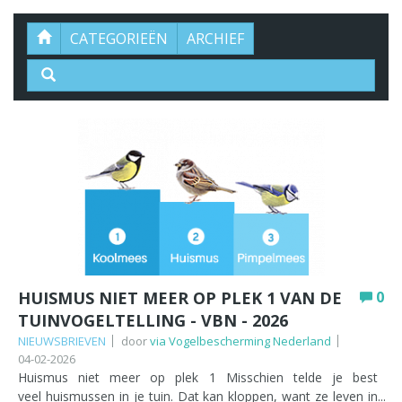
CATEGORIEËN
ARCHIEF
HUISMUS NIET MEER OP PLEK 1 VAN DE
0
TUINVOGELTELLING - VBN - 2026
NIEUWSBRIEVEN
door
via Vogelbescherming Nederland
04-02-2026
Huismus niet meer op plek 1 Misschien telde je best
veel huismussen in je tuin. Dat kan kloppen, want ze leven in