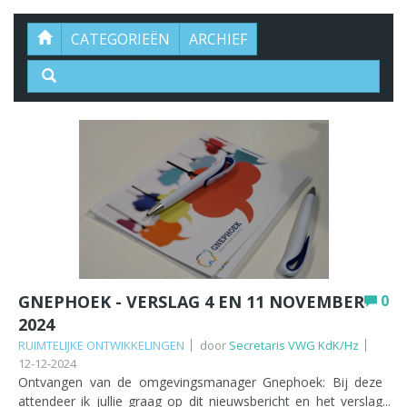
CATEGORIEËN
ARCHIEF
GNEPHOEK - VERSLAG 4 EN 11 NOVEMBER
0
2024
RUIMTELIJKE ONTWIKKELINGEN
door
Secretaris VWG KdK/Hz
12-12-2024
Ontvangen van de omgevingsmanager Gnephoek: Bij deze
attendeer ik jullie graag op dit nieuwsbericht en het verslag